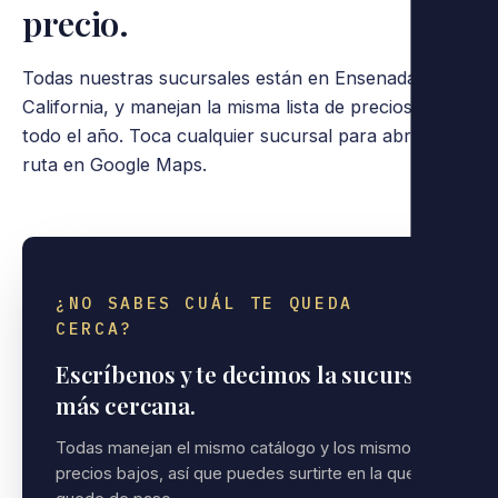
precio.
Todas nuestras sucursales están en Ensenada, Baja
California, y manejan la misma lista de precios bajos,
todo el año. Toca cualquier sucursal para abrir la
ruta en Google Maps.
¿NO SABES CUÁL TE QUEDA
CERCA?
Escríbenos y te decimos la sucursal
más cercana.
Todas manejan el mismo catálogo y los mismos
precios bajos, así que puedes surtirte en la que te