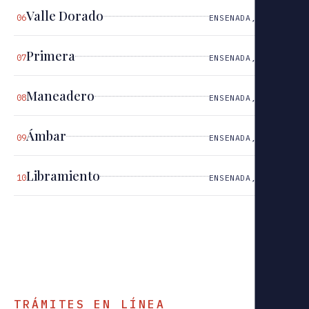
Valle Dorado
06
ENSENADA, B.C.
Primera
07
ENSENADA, B.C.
Maneadero
08
ENSENADA, B.C.
Ámbar
09
ENSENADA, B.C.
Libramiento
10
ENSENADA, B.C.
TRÁMITES EN LÍNEA