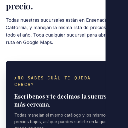
precio.
Todas nuestras sucursales están en Ensenada, Baja
California, y manejan la misma lista de precios bajos,
todo el año. Toca cualquier sucursal para abrir la
ruta en Google Maps.
¿NO SABES CUÁL TE QUEDA
CERCA?
Escríbenos y te decimos la sucursal
más cercana.
Todas manejan el mismo catálogo y los mismos
precios bajos, así que puedes surtirte en la que te