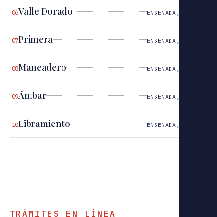
Valle Dorado
06
ENSENADA, B.C.
Primera
07
ENSENADA, B.C.
Maneadero
08
ENSENADA, B.C.
Ámbar
09
ENSENADA, B.C.
Libramiento
10
ENSENADA, B.C.
TRÁMITES EN LÍNEA