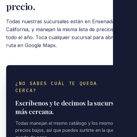
precio.
Todas nuestras sucursales están en Ensenada, Baja
California, y manejan la misma lista de precios bajos,
todo el año. Toca cualquier sucursal para abrir la
ruta en Google Maps.
¿NO SABES CUÁL TE QUEDA
CERCA?
Escríbenos y te decimos la sucursal
más cercana.
Todas manejan el mismo catálogo y los mismos
precios bajos, así que puedes surtirte en la que te